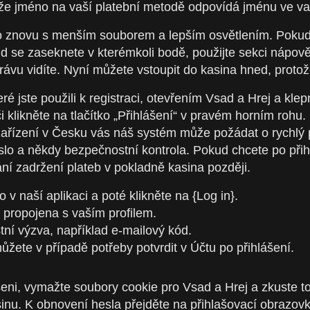
 že jméno na vaší platební metodě odpovídá jménu ve va
 znovu s menším souborem a lepším osvětlením. Pokud js
d se zaseknete v kterémkoli bodě, použijte sekci nápov
rávu vidíte. Nyní můžete vstoupit do kasina hned, proto
ré jste použili k registraci, otevřením Vsad a Hrej a kl
ači klikněte na tlačítko „Přihlášení“ v pravém horním rohu
 zařízení v Česku vás náš systém může požádat o rychlý 
o a někdy bezpečnostní kontrola. Pokud chcete po přihlá
í zadržení plateb v pokladně kasina později.
v naší aplikaci a poté klikněte na {Log in}.
e propojena s vaším profilem.
tní výzva, například e-mailový kód.
ůžete v případě potřeby potvrdit v Účtu po přihlášení.
šeni, vymažte soubory cookie pro Vsad a Hrej a zkuste t
sinu. K obnovení hesla přejděte na přihlašovací obrazov