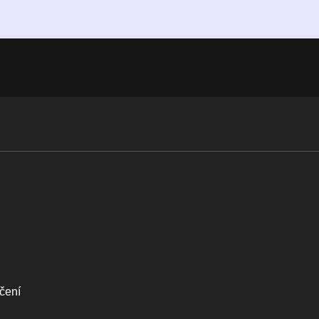
očení