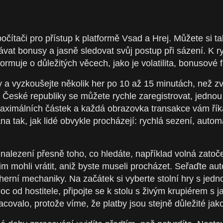
očítači pro přístup k platformě Vsad a Hrej. Můžete si ta
skávat bonusy a jasně sledovat svůj postup při sázení. K 
formuje o důležitých věcech, jako je volatilita, bonusové
ky a vyzkoušejte několik her po 10 až 15 minutách, než 
Z České republiky se můžete rychle zaregistrovat, jednou 
málních částek a každá obrazovka transakce vám říká, c
 tak, jak lidé obvykle procházejí: rychlá sezení, automa
y k nalezení přesně toho, co hledáte, například volná zat
 mohli vrátit, aniž byste museli procházet. Seřaďte autom
herní mechaniky. Na začátek si vyberte stolní hry s jedn
oc od hostitele, připojte se k stolu s živým krupiérem s
covalo, protože víme, že platby jsou stejně důležité jak