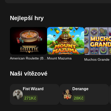
Jak získat a používat promo kódy Vsad a Hrej
Kde hledat platné kódy
Nejlepší hry
Mobilní aplikace pro Android a iOS
Podpora zařízení a nastavení výkonu
VIP program
Výhody VIP
Zabezpečení a bezpečná hra
American Roulette (Belatra Games)
Mount Mazuma
Muchos Grande
Bezpečné platby: co děláme a co můžete dělat vy
Naši vítězové
Odpovědné hraní
Jaké limity nastavujeme a jak je používat
wild_tigresse
Fist Wizard
Vždy je to 18+, bez ohledu na cokoli
275Kč
271Kč
Strategie a tipy pro hráče