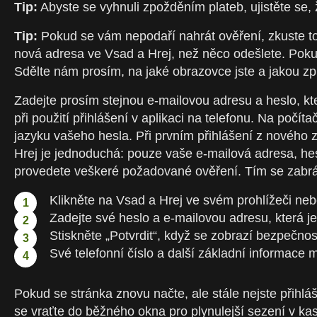
Tip:
Abyste se vyhnuli zpožděním plateb, ujistěte se,
Tip:
Pokud se vám nepodaří nahrát ověření, zkuste to
nová adresa ve Vsad a Hrej, než něco odešlete. Poku
Sdělte nám prosím, na jaké obrazovce jste a jakou zp
Zadejte prosím stejnou e-mailovou adresu a heslo, kte
při použití přihlášení v aplikaci na telefonu. Na počít
jazyku vašeho hesla. Při prvním přihlášení z nového
Hrej je jednoduchá: pouze vaše e-mailová adresa, hesl
provedete veškeré požadované ověření. Tím se zabrán
Klikněte na Vsad a Hrej ve svém prohlížeči nebo 
Zadejte své heslo a e-mailovou adresu, která j
Stiskněte „Potvrdit“, když se zobrazí bezpečnos
Své telefonní číslo a další základní informace m
Pokud se stránka znovu načte, ale stále nejste přihlá
se vraťte do běžného okna pro plynulejší sezení v ka