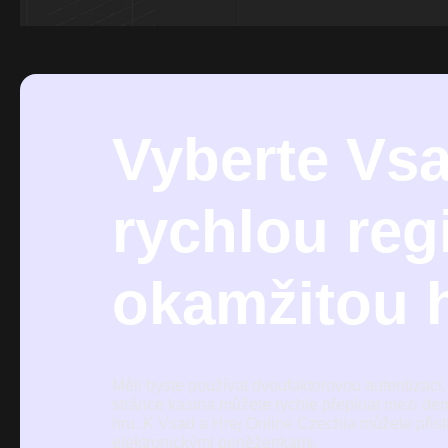
Vyberte Vsa
rychlou regi
okamžitou 
Měli byste používat dvoufaktorovou autentizaci, na
stránce kasina můžete rychle přepínat mezi dem
hru. K Vsad a Hrej Online Czechia můžete přis
elektronickými peněženkami.