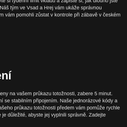
i týdenní limit vkladů a zapište si, jak dlouho jste
ná. Náš tým ve Vsad a Hrej vám ukáže správnou
m vám pomohli zůstat v kontrole při zábavě v českém
ení
vedeny na vašem průkazu totožnosti, zabere 5 minut.
ní se stabilním připojením. Naše jednorázové kódy a
 vašeho průkazu totožnosti předem vám pomůže rychle
e důležité, abyste jej vyplnili správně. Zadejte