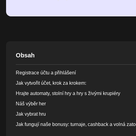
Obsah
Registrace účtu a přihlášení
Jak vytvořit účet, krok za krokem:
Hrajte automaty, stolní hry a hry s živými krupiéry
Náš výběr her
Jak vybrat hru
Jak fungují naše bonusy: turnaje, cashback a volná zat
Vysvětlení typů bonusů