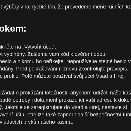
et výběry v Kč rychlé tím, že provedeme méně ručních ko
rokem:
kněte na „Vytvořit účet“.
být vyplněny. Zašleme vám kód k ověření obou.
é heslo a nikomu ho neříkejte. Nepoužívejte stejné heslo 
idány. Před pokračováním znovu zkontrolujte pravopis.
o profilu. Poté můžete používat svůj účet Vsad a Hrej.
dat o prokázání totožnosti, abychom udrželi naše kasi
padě potřeby i dokument prokazující vaši adresu k dokonč
rý. Jakmile se zaregistrujete do Vsad a Hrej, nastavte si 
tavení účtu. Zde lze také zapnout další bezpečnostní fun
vládacích prvků našeho kasina.